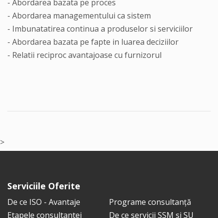
- Abordarea bazata pe proces
- Abordarea managementului ca sistem
- Imbunatatirea continua a produselor si serviciilor
- Abordarea bazata pe fapte in luarea deciziilor
- Relatii reciproc avantajoase cu furnizorul
>
Serviciile Oferite
De ce ISO - Avantaje
Programe consultanță
Etapele consultantei
De ce servicii SSM si SU