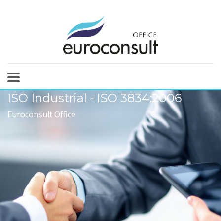
ISO Industrial - ISO 3834:2006
Euroconsult Office